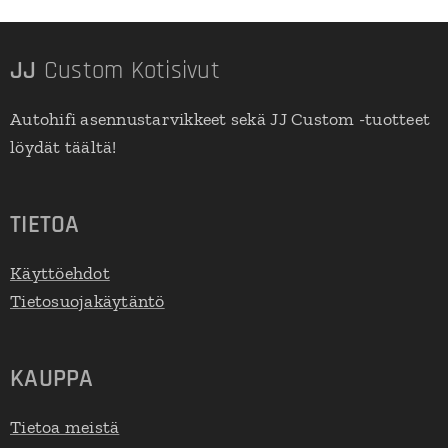
JJ
Custom Kotisivut
Autohifi asennustarvikkeet sekä JJ Custom -tuotteet
löydät täältä!
TIETOA
Käyttöehdot
Tietosuojakäytäntö
KAUPPA
Tietoa meistä