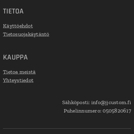
TIETOA
Käyttöehdot
Tietosuojakäytäntö
KAUPPA
Tietoa meistä
Yhteystiedot
Sähköposti: info@jjcustom.fi
Puhelinnumero: 0505820617