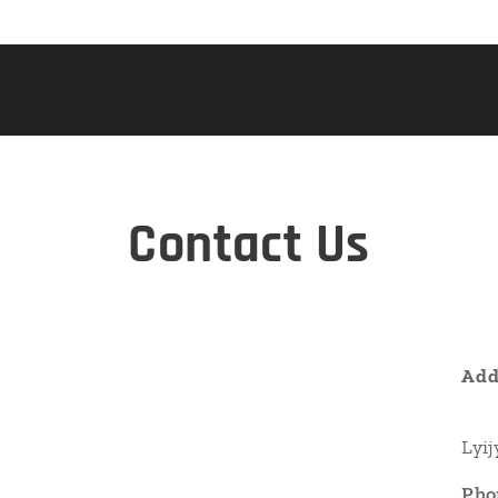
Contact Us
Add
Lyi
Pho