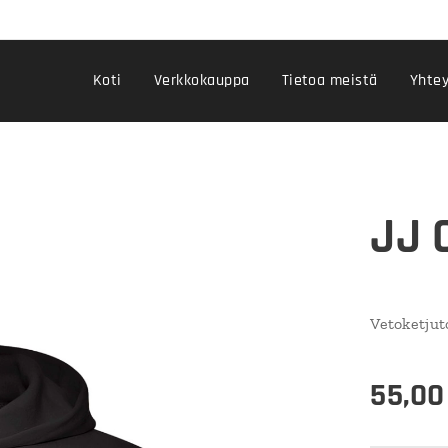
Koti
Verkkokauppa
Tietoa meistä
Yhtey
JJ 
Vetoketju
55,00