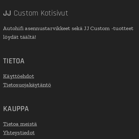
JJ
Custom Kotisivut
Autohifi asennustarvikkeet sekä JJ Custom -tuotteet
löydät täältä!
TIETOA
Käyttöehdot
Tietosuojakäytäntö
KAUPPA
Tietoa meistä
Yhteystiedot